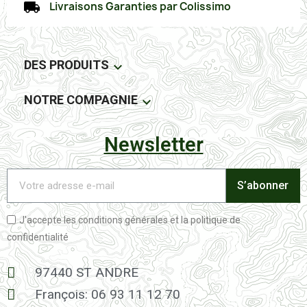
Livraisons Garanties par Colissimo
DES PRODUITS

NOTRE COMPAGNIE

Newsletter
S’abonner
J'accepte les conditions générales et la politique de
confidentialité
97440 ST ANDRE
François: 06 93 11 12 70