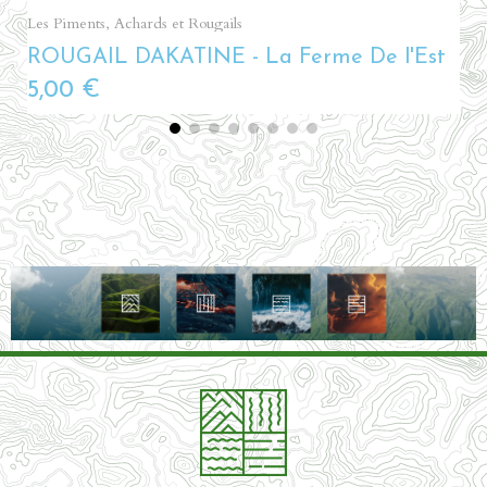
Aperçu rapide
Les Piments, Achards et Rougails
ROUGAIL DAKATINE - La Ferme De l'Est
5,00 €