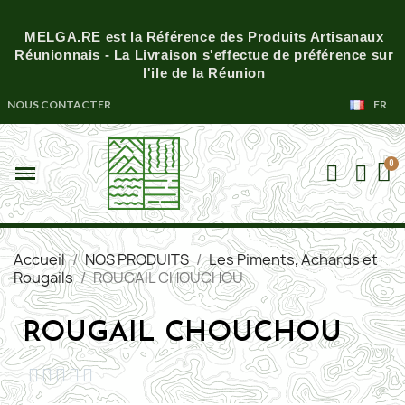
MELGA.RE est la Référence des Produits Artisanaux
Réunionnais - La Livraison s'effectue de préférence sur
l'ile de la Réunion
NOUS CONTACTER
FR
Accueil
NOS PRODUITS
Les Piments, Achards et
Rougails
ROUGAIL CHOUCHOU
ROUGAIL CHOUCHOU




