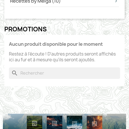
Recettes by Melga (10)
PROMOTIONS
Aucun produit disponible pour le moment
Restez à l'écoute ! D'autres produits seront affichés
ici au fur et à mesure qu'ils seront ajoutés.
search