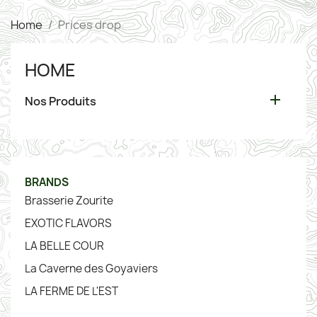
Home
Prices drop
HOME

Nos Produits
BRANDS
Brasserie Zourite
EXOTIC FLAVORS
LA BELLE COUR
La Caverne des Goyaviers
LA FERME DE L'EST