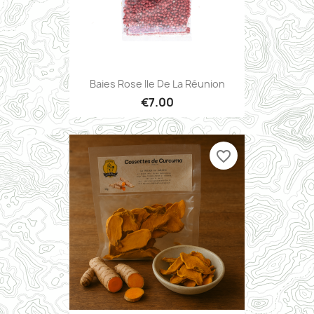
Baies Rose Ile De La Réunion
€7.00
favorite_border