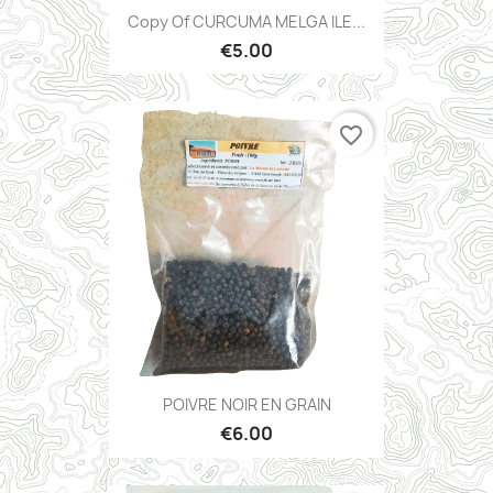
Copy Of CURCUMA MELGA ILE...
€5.00
favorite_border
POIVRE NOIR EN GRAIN
€6.00