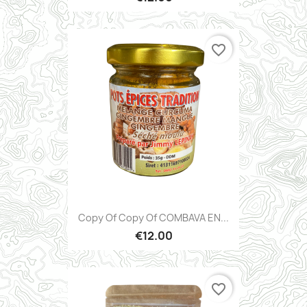
favorite_border
Copy Of Copy Of COMBAVA EN...
€12.00
favorite_border