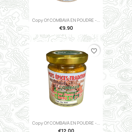
Copy Of COMBAVA EN POUDRE -...
€9.90
favorite_border
Copy Of COMBAVA EN POUDRE -...
€12.00