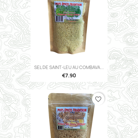
SEL DE SAINT-LEU AU COMBAVA...
€7.90
favorite_border