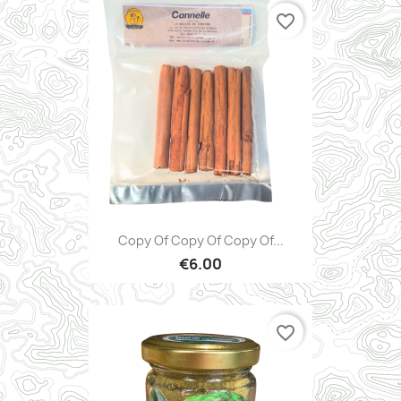
favorite_border
Copy Of Copy Of Copy Of...
€6.00
favorite_border