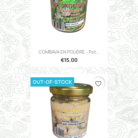
COMBAVA EN POUDRE - Pot...
€15.00
OUT-OF-STOCK
favorite_border