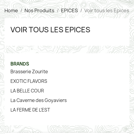
Home
Nos Produits
EPICES
Voir tous les Epices
VOIR TOUS LES EPICES
BRANDS
Brasserie Zourite
EXOTIC FLAVORS
LA BELLE COUR
La Caverne des Goyaviers
LA FERME DE L'EST