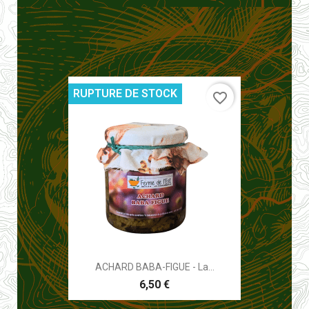
RUPTURE DE STOCK
favorite_border
ACHARD BABA-FIGUE - La...
6,50 €