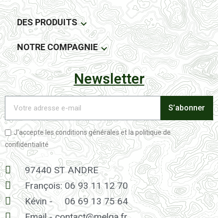
DES PRODUITS

NOTRE COMPAGNIE

Newsletter
S’abonner
J'accepte les conditions générales et la politique de
confidentialité
97440 ST ANDRE
François: 06 93 11 12 70
Kévin -
06 69 13 75 64
Email - contact@melga.fr