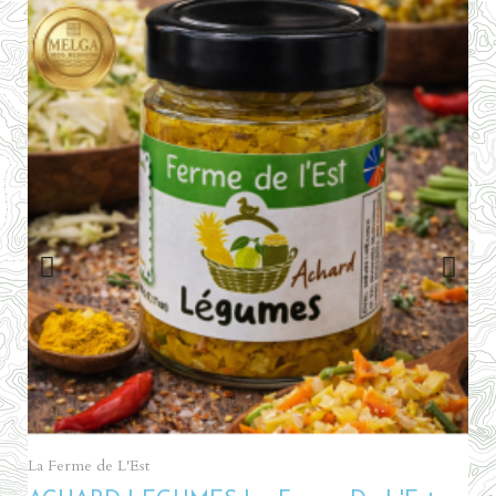
Aperçu rapide
La Ferme de L'Est