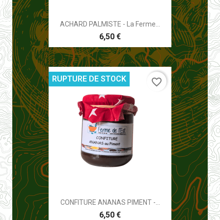
ACHARD PALMISTE - La Ferme...
6,50 €
RUPTURE DE STOCK
favorite_border
CONFITURE ANANAS PIMENT -...
6,50 €