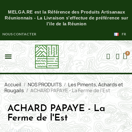
MELGA.RE est la Référence des Produits Artisanaux
Réunionnais - La Livraison s'effectue de préférence sur
l'ile de la Réunion
NOUS CONTACTER
FR
Accueil
NOS PRODUITS
Les Piments, Achards et
Rougails
ACHARD PAPAYE - La Ferme de l'Est
ACHARD PAPAYE - La
Ferme de l'Est




