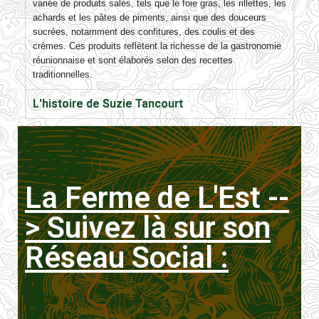
variée de produits salés, tels que le foie gras, les rillettes, les
achards et les pâtes de piments, ainsi que des douceurs
sucrées, notamment des confitures, des coulis et des
crèmes. Ces produits reflètent la richesse de la gastronomie
réunionnaise et sont élaborés selon des recettes
traditionnelles.
L'histoire de Suzie Tancourt
La Ferme de L'Est --
> Suivez là sur son
Réseau Social :