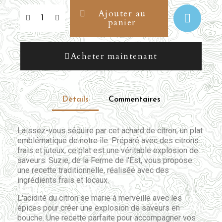
Ajouter au
panier
Acheter maintenant
Détails
Commentaires
Laissez-vous séduire par cet achard de citron, un plat
emblématique de notre île. Préparé avec des citrons
frais et juteux, ce plat est une véritable explosion de
saveurs. Suzie, de la Ferme de l'Est, vous propose
une recette traditionnelle, réalisée avec des
ingrédients frais et locaux.
L'acidité du citron se marie à merveille avec les
épices pour créer une explosion de saveurs en
bouche. Une recette parfaite pour accompagner vos