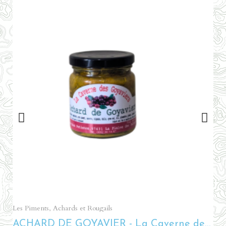
Aperçu rapide
Les Piments, Achards et Rougails
ACHARD DE GOYAVIER - La Caverne des Goyaviers