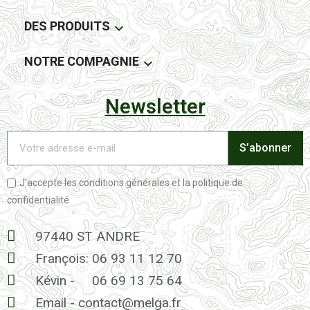
DES PRODUITS

NOTRE COMPAGNIE

Newsletter
S’abonner
J'accepte les conditions générales et la politique de
confidentialité
97440 ST ANDRE
François: 06 93 11 12 70
Kévin -
06 69 13 75 64
Email - contact@melga.fr