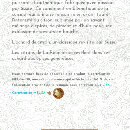
puissant et authentique, fabriquée avec passion
par
Suzie
. Ce condiment emblématique de la
cuisine réunionnaise rencontré en avant toute
l'intensité du citron, sublimée par un savant
mélange d'épices, de piment et d'huile pour une
explosion de saveurs en bouche.
L'achard de citron, un classique revisité par Suzie.
Les citrons de La Réunion se révèlent dans cet
achard aux épices généreuses.
Nous sommes fiers de décerner à ce produit la certification
MELGA OR, une reconnaissance qui atteste que 100 % de sa
fabrication provient de la réunion, pour en savoir plus
LIEN,
Certification MELGA