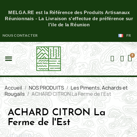
MELGA.RE est la Référence des Produits Artisanaux
Réunionnais - La Livraison s'effectue de préférence sur
l'ile de la Réunion
NOUS CONTACTER
FR
Accueil
NOS PRODUITS
Les Piments, Achards et
Rougails
ACHARD CITRON La Ferme de l'Est
ACHARD CITRON La
Ferme de l'Est




