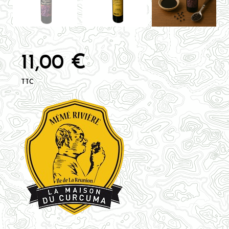
11,00 €
TTC