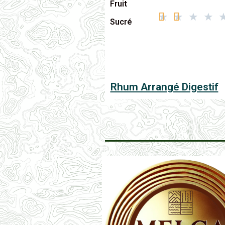
Fruit
★
★
★
★
Sucré
Rhum Arrangé Digestif