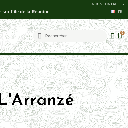
NOUS CONTACTER
sur l'ile de la Réunion
FR
'Arranzé