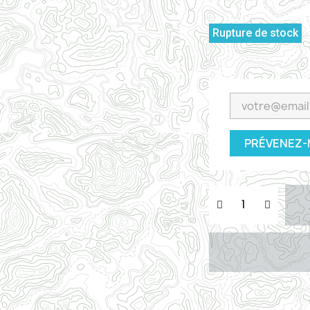
Rupture de stock
PRÉVENEZ-M