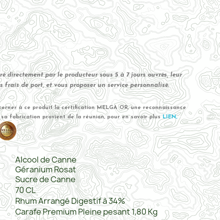
ré directement par le producteur sous 5 à 7 jours ouvrés, leur
es frais de port, et vous proposer un service personnalisé.
erner à ce produit la certification MELGA OR, une reconnaissance
sa fabrication provient de la réunion, pour en savoir plus
LIEN,
Alcool de Canne
Géranium Rosat
Sucre de Canne
70 CL
Rhum Arrangé Digestif à 34%
Carafe Premium Pleine pesant 1,80 Kg