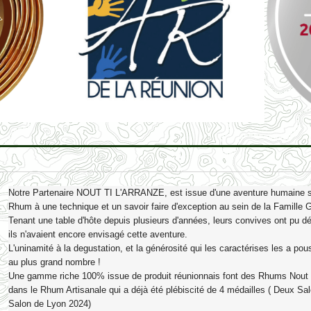
Notre Partenaire NOUT TI L'ARRANZE, est issue d'une aventure humaine sin
Rhum à une technique et un savoir faire d'exception au sein de la Famill
Tenant une table d'hôte depuis plusieurs d'années, leurs convives ont pu dé
ils n'avaient encore envisagé cette aventure.
L'uninamité à la degustation, et la générosité qui les caractérises les a pou
au plus grand nombre !
Une gamme riche 100% issue de produit réunionnais font des Rhums Nout T
dans le Rhum Artisanale qui a déjà été plébiscité de 4 médailles ( Deux Sal
Salon de Lyon 2024)