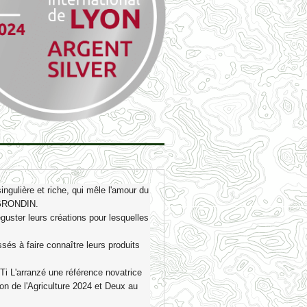
gulière et riche, qui mêle l'amour du
e GRONDIN.
guster leurs créations pour lesquelles
ssés à faire connaître leurs produits
i L'arranzé une référence novatrice
on de l'Agriculture 2024 et Deux au