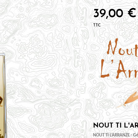
39,00 €
TTC
NOUT TI L'A
NOUT TI L’ARRANZE - G