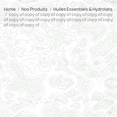
Home
Nos Produits
Huiles Essentiels & Hydrolats
copy of copy of copy of copy of copy of copy of copy
of copy of copy of copy of copy of copy of copy of copy
of copy of copy of