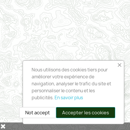
Nous utilisons des cookies tiers pour
améliorer votre expérience de
navigation, analyser le trafic du site et
personnaliser le contenu et les
publicités.
En savoir plus
Not accept
Accepter les cookies