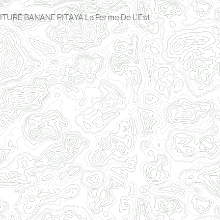
TURE BANANE PITAYA La Ferme De L'Est