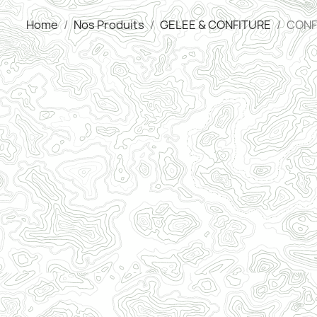
Home
Nos Produits
GELEE & CONFITURE
CONFI